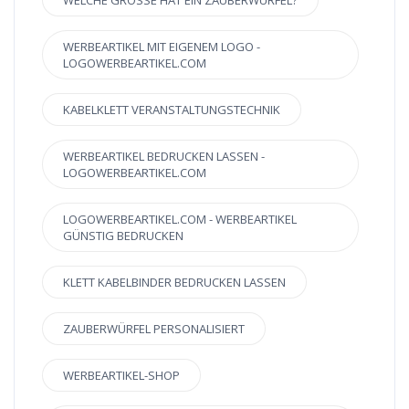
WELCHE GRÖSSE HAT EIN ZAUBERWÜRFEL?
WERBEARTIKEL MIT EIGENEM LOGO -
LOGOWERBEARTIKEL.COM
KABELKLETT VERANSTALTUNGSTECHNIK
WERBEARTIKEL BEDRUCKEN LASSEN -
LOGOWERBEARTIKEL.COM
LOGOWERBEARTIKEL.COM - WERBEARTIKEL
GÜNSTIG BEDRUCKEN
KLETT KABELBINDER BEDRUCKEN LASSEN
ZAUBERWÜRFEL PERSONALISIERT
WERBEARTIKEL-SHOP