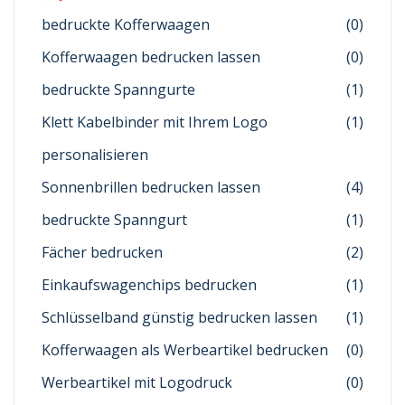
bedruckte Kofferwaagen
(0)
Kofferwaagen bedrucken lassen
(0)
bedruckte Spanngurte
(1)
Klett Kabelbinder mit Ihrem Logo
(1)
personalisieren
Sonnenbrillen bedrucken lassen
(4)
bedruckte Spanngurt
(1)
Fächer bedrucken
(2)
Einkaufswagenchips bedrucken
(1)
Schlüsselband günstig bedrucken lassen
(1)
Kofferwaagen als Werbeartikel bedrucken
(0)
Werbeartikel mit Logodruck
(0)