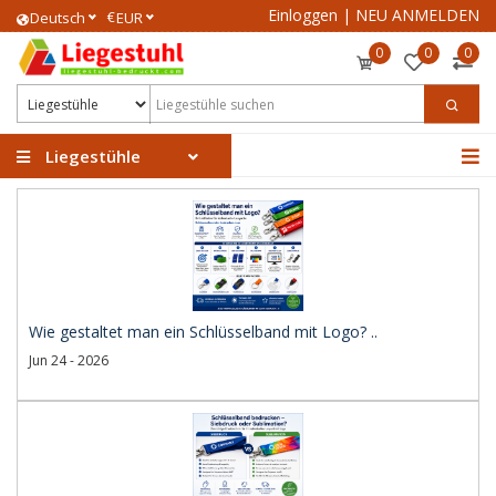
Einloggen
|
NEU ANMELDEN
€
Deutsch
EUR
0
0
0
Liegestühle
Wie gestaltet man ein Schlüsselband mit Logo? ..
Jun 24 - 2026