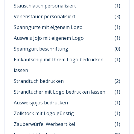
Stauschlauch personalisiert
(1)
Venenstauer personalisiert
(3)
Spanngurte mit eigenem Logo
(1)
Ausweis Jojo mit eigenem Logo
(1)
Spanngurt beschriftung
(0)
Einkaufschip mit Ihrem Logo bedrucken
(1)
lassen
Strandtuch bedrucken
(2)
Strandtücher mit Logo bedrucken lassen
(1)
Ausweisjojos bedrucken
(1)
Zollstock mit Logo günstig
(1)
Zauberwürfel Werbeartikel
(1)