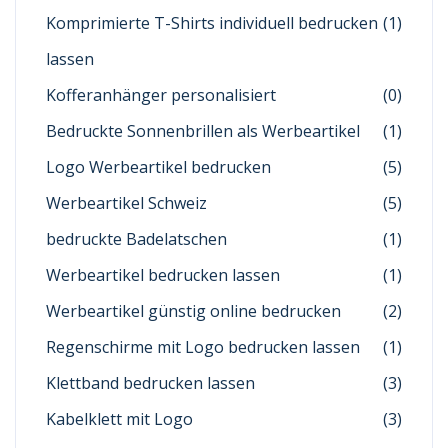
Komprimierte T-Shirts individuell bedrucken
(1)
lassen
Kofferanhänger personalisiert
(0)
Bedruckte Sonnenbrillen als Werbeartikel
(1)
Logo Werbeartikel bedrucken
(5)
Werbeartikel Schweiz
(5)
bedruckte Badelatschen
(1)
Werbeartikel bedrucken lassen
(1)
Werbeartikel günstig online bedrucken
(2)
Regenschirme mit Logo bedrucken lassen
(1)
Klettband bedrucken lassen
(3)
Kabelklett mit Logo
(3)