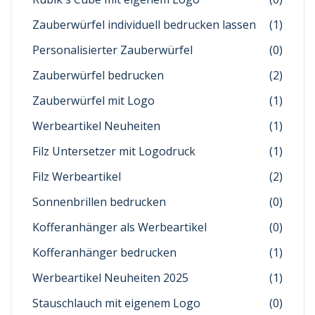
Zauberwürfel individuell bedrucken lassen
(1)
Personalisierter Zauberwürfel
(0)
Zauberwürfel bedrucken
(2)
Zauberwürfel mit Logo
(1)
Werbeartikel Neuheiten
(1)
Filz Untersetzer mit Logodruck
(1)
Filz Werbeartikel
(2)
Sonnenbrillen bedrucken
(0)
Kofferanhänger als Werbeartikel
(0)
Kofferanhänger bedrucken
(1)
Werbeartikel Neuheiten 2025
(1)
Stauschlauch mit eigenem Logo
(0)