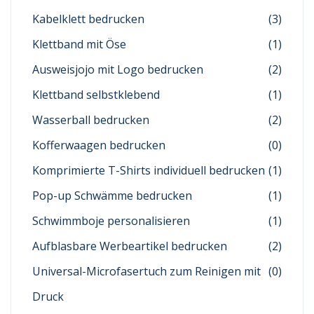
Kabelklett bedrucken
(3)
Klettband mit Öse
(1)
Ausweisjojo mit Logo bedrucken
(2)
Klettband selbstklebend
(1)
Wasserball bedrucken
(2)
Kofferwaagen bedrucken
(0)
Komprimierte T-Shirts individuell bedrucken
(1)
Pop-up Schwämme bedrucken
(1)
Schwimmboje personalisieren
(1)
Aufblasbare Werbeartikel bedrucken
(2)
Universal-Microfasertuch zum Reinigen mit
(0)
Druck