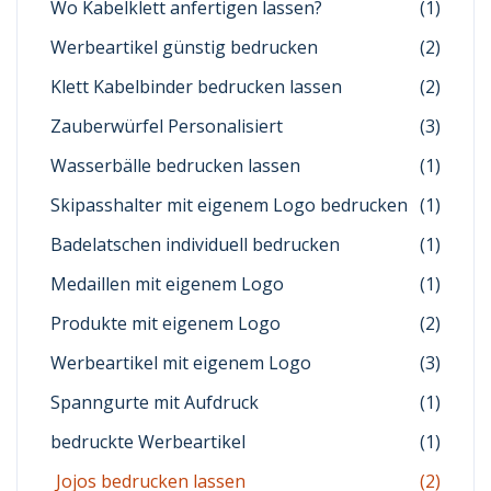
Wo Kabelklett anfertigen lassen?
(1)
Werbeartikel günstig bedrucken
(2)
Klett Kabelbinder bedrucken lassen
(2)
Zauberwürfel Personalisiert
(3)
Wasserbälle bedrucken lassen
(1)
Skipasshalter mit eigenem Logo bedrucken
(1)
Badelatschen individuell bedrucken
(1)
Medaillen mit eigenem Logo
(1)
Produkte mit eigenem Logo
(2)
Werbeartikel mit eigenem Logo
(3)
Spanngurte mit Aufdruck
(1)
bedruckte Werbeartikel
(1)
Jojos bedrucken lassen
(2)