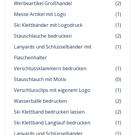
Werbeartikel Großhandel
(2)
Messe Artikel mit Logo
(1)
Ski Klettbänder mit Logodruck
(1)
Stauschläuche bedrucken
(2)
Lanyards und Schlüsselbänder mit
(1)
Flaschenhalter
Verschlussklammern bedrucken
(1)
Stauschlauch mit Motiv
(0)
Verschlussclips mit eigenem Logo
(1)
Wasserbälle bedrucken
(2)
Ski Klettband bedrucken lassen
(2)
Ski Klettband Langlauf bedrucken
(1)
Lanyards und Schlüsselbänder
(1)