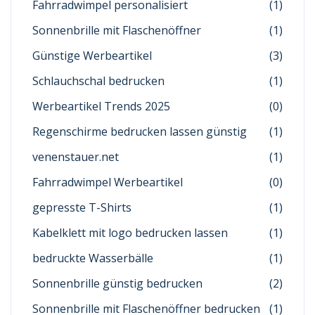
Fahrradwimpel personalisiert
(1)
Sonnenbrille mit Flaschenöffner
(1)
Günstige Werbeartikel
(3)
Schlauchschal bedrucken
(1)
Werbeartikel Trends 2025
(0)
Regenschirme bedrucken lassen günstig
(1)
venenstauer.net
(1)
Fahrradwimpel Werbeartikel
(0)
gepresste T-Shirts
(1)
Kabelklett mit logo bedrucken lassen
(1)
bedruckte Wasserbälle
(1)
Sonnenbrille günstig bedrucken
(2)
Sonnenbrille mit Flaschenöffner bedrucken
(1)