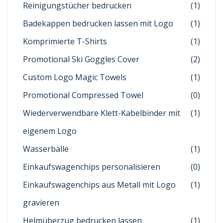
Reinigungstücher bedrucken
(1)
Badekappen bedrucken lassen mit Logo
(1)
Komprimierte T-Shirts
(1)
Promotional Ski Goggles Cover
(2)
Custom Logo Magic Towels
(1)
Promotional Compressed Towel
(0)
Wiederverwendbare Klett-Kabelbinder mit
(1)
eigenem Logo
Wasserbälle
(1)
Einkaufswagenchips personalisieren
(0)
Einkaufswagenchips aus Metall mit Logo
(1)
gravieren
Helmüberzug bedrucken lassen
(1)