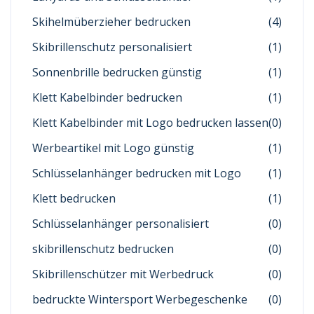
Skihelmüberzieher bedrucken
(4)
Skibrillenschutz personalisiert
(1)
Sonnenbrille bedrucken günstig
(1)
Klett Kabelbinder bedrucken
(1)
Klett Kabelbinder mit Logo bedrucken lassen
(0)
Werbeartikel mit Logo günstig
(1)
Schlüsselanhänger bedrucken mit Logo
(1)
Klett bedrucken
(1)
Schlüsselanhänger personalisiert
(0)
skibrillenschutz bedrucken
(0)
Skibrillenschützer mit Werbedruck
(0)
bedruckte Wintersport Werbegeschenke
(0)