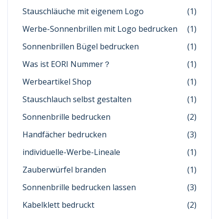
Stauschläuche mit eigenem Logo
(1)
Werbe-Sonnenbrillen mit Logo bedrucken
(1)
Sonnenbrillen Bügel bedrucken
(1)
Was ist EORI Nummer？
(1)
Werbeartikel Shop
(1)
Stauschlauch selbst gestalten
(1)
Sonnenbrille bedrucken
(2)
Handfächer bedrucken
(3)
individuelle-Werbe-Lineale
(1)
Zauberwürfel branden
(1)
Sonnenbrille bedrucken lassen
(3)
Kabelklett bedruckt
(2)