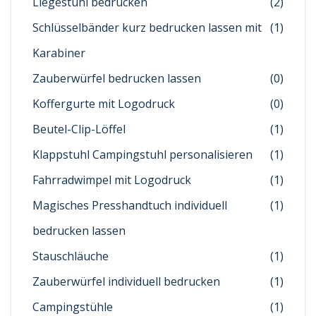
Liegestuhl bedrucken
(2)
Schlüsselbänder kurz bedrucken lassen mit
(1)
Karabiner
Zauberwürfel bedrucken lassen
(0)
Koffergurte mit Logodruck
(0)
Beutel-Clip-Löffel
(1)
Klappstuhl Campingstuhl personalisieren
(1)
Fahrradwimpel mit Logodruck
(1)
Magisches Presshandtuch individuell
(1)
bedrucken lassen
Stauschläuche
(1)
Zauberwürfel individuell bedrucken
(1)
Campingstühle
(1)