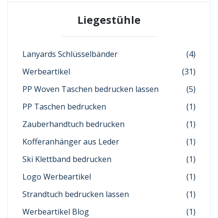
Liegestühle
Lanyards Schlüsselbänder
(4)
Werbeartikel
(31)
PP Woven Taschen bedrucken lassen
(5)
PP Taschen bedrucken
(1)
Zauberhandtuch bedrucken
(1)
Kofferanhänger aus Leder
(1)
Ski Klettband bedrucken
(1)
Logo Werbeartikel
(1)
Strandtuch bedrucken lassen
(1)
Werbeartikel Blog
(1)