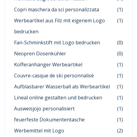
Copri maschera da sci personalizzata
(1)
Werbeartikel aus Filz mit eigenem Logo
(1)
bedrucken
Fan-Schminkstift mit Logo bedrucken
(0)
Neopren Dosenkühler
(0)
Kofferanhänger Werbeartikel
(1)
Couvre-casque de ski personnalisé
(1)
Aufblasbarer Wasserball als Werbeartikel
(1)
Lineal online gestalten und bedrucken
(1)
Ausweisjojo personalisiert
(1)
feuerfeste Dokumententasche
(1)
Werbemittel mit Logo
(2)