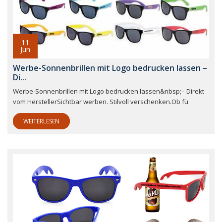
11
Jun
Werbe-Sonnenbrillen mit Logo bedrucken lassen –
Di...
Werbe-Sonnenbrillen mit Logo bedrucken lassen&nbsp;– Direkt
vom HerstellerSichtbar werben. Stilvoll verschenken.Ob fü
WEITERLESEN