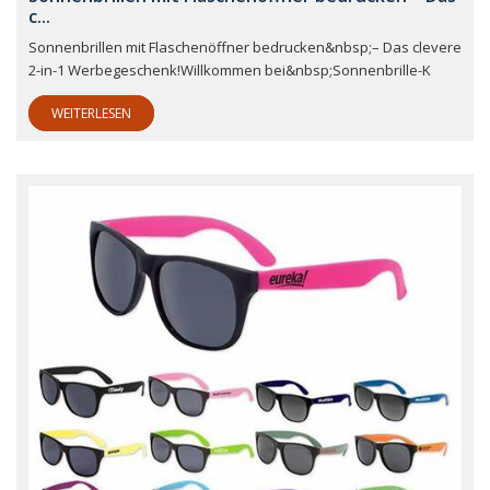
c...
Sonnenbrillen mit Flaschenöffner bedrucken&nbsp;– Das clevere
2-in-1 Werbegeschenk!Willkommen bei&nbsp;Sonnenbrille-K
WEITERLESEN