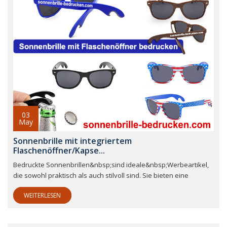
03
May
Sonnenbrille mit integriertem
Flaschenöffner/Kapse...
Bedruckte Sonnenbrillen&nbsp;sind ideale&nbsp;Werbeartikel,
die sowohl praktisch als auch stilvoll sind. Sie bieten eine
WEITERLESEN