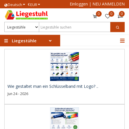
Einloggen
|
NEU ANMELDEN
€
Deutsch
EUR
0
0
0
Liegestühle
Wie gestaltet man ein Schlüsselband mit Logo? ..
Jun 24 - 2026