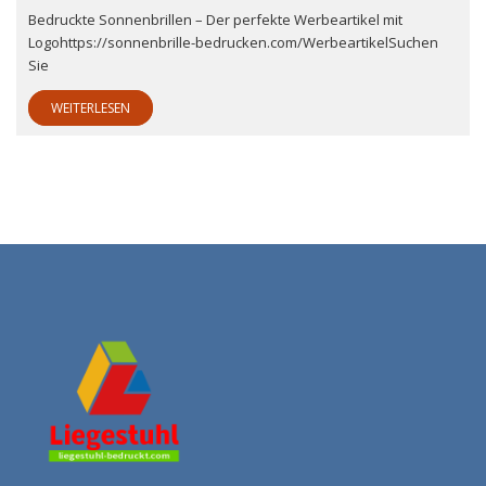
Bedruckte Sonnenbrillen – Der perfekte Werbeartikel mit
Logohttps://sonnenbrille-bedrucken.com/WerbeartikelSuchen
Sie
WEITERLESEN