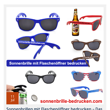
11
Jul
Sonnenbrillen mit Flaschenöffner bedrucken – Das