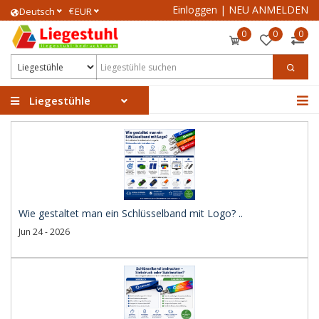
Einloggen
|
NEU ANMELDEN
€
Deutsch
EUR
0
0
0
Liegestühle
Wie gestaltet man ein Schlüsselband mit Logo? ..
Jun 24 - 2026