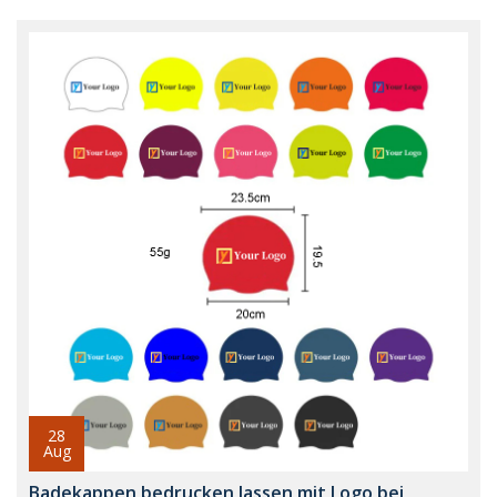
28
Aug
Badekappen bedrucken lassen mit Logo bei