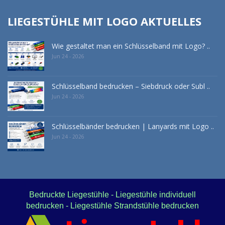
LIEGESTÜHLE MIT LOGO AKTUELLES
Wie gestaltet man ein Schlüsselband mit Logo? ..
Jun 24 - 2026
Schlüsselband bedrucken – Siebdruck oder Subl ..
Jun 24 - 2026
Schlüsselbänder bedrucken | Lanyards mit Logo ..
Jun 24 - 2026
Bedruckte Liegestühle - Liegestühle individuell
bedrucken - Liegestühle Strandstühle bedrucken