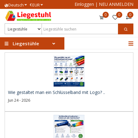
Einloggen
|
NEU ANMELDEN
€
Deutsch
EUR
0
0
0
Liegestühle
Wie gestaltet man ein Schlüsselband mit Logo? ..
Jun 24 - 2026