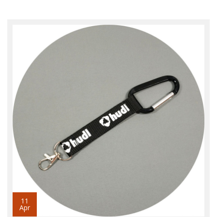
11
Apr