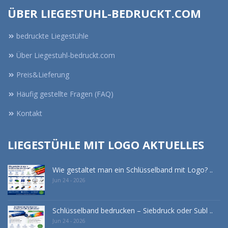
ÜBER LIEGESTUHL-BEDRUCKT.COM
bedruckte Liegestühle
Über Liegestuhl-bedruckt.com
Preis&Lieferung
Häufig gestellte Fragen (FAQ)
Kontakt
LIEGESTÜHLE MIT LOGO AKTUELLES
Wie gestaltet man ein Schlüsselband mit Logo? ..
Jun 24 - 2026
Schlüsselband bedrucken – Siebdruck oder Subl ..
Jun 24 - 2026