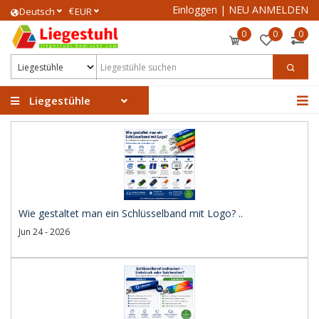
Einloggen
|
NEU ANMELDEN
€
Deutsch
EUR
0
0
0
Liegestühle
Wie gestaltet man ein Schlüsselband mit Logo? ..
Jun 24 - 2026