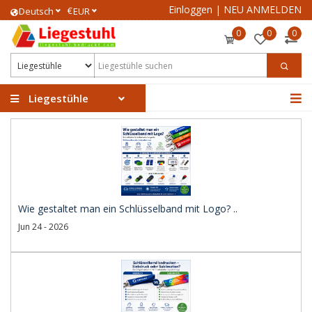
Einloggen
|
NEU ANMELDEN
€
Deutsch
EUR
0
0
0
Liegestühle
Wie gestaltet man ein Schlüsselband mit Logo? ..
Jun 24 - 2026