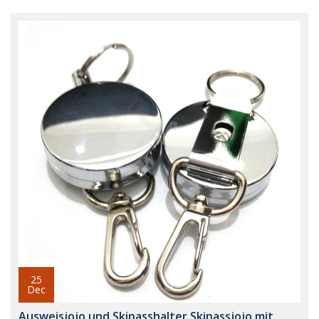
25
Dec
Ausweisjojo und Skipasshalter Skipassjojo mit