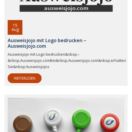
15
Aug
Ausweisjojo mit Logo bedrucken –
Ausweisjojo.com
Ausweisjojo mit Logo bedrucken&nbsp;–
&nbsp;Ausweisjojo.comBei&nbsp;Ausweisjojo.com&nbsp;erhalten
Sie&nbsp;Ausweisjojos
WEITERLESEN