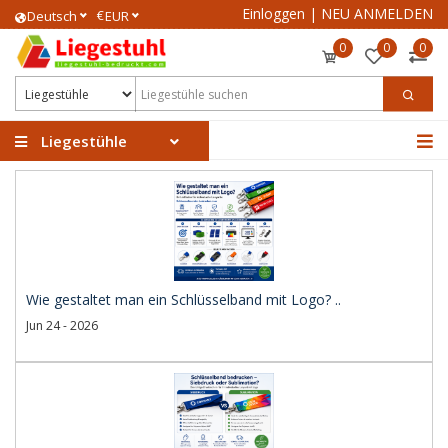
Einloggen
|
NEU ANMELDEN
€
Deutsch
EUR
0
0
0
Liegestühle
Wie gestaltet man ein Schlüsselband mit Logo? ..
Jun 24 - 2026