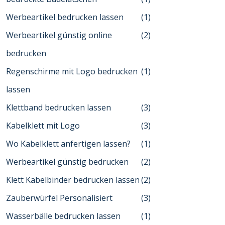
Werbeartikel bedrucken lassen
(1)
Werbeartikel günstig online
(2)
bedrucken
Regenschirme mit Logo bedrucken
(1)
lassen
Klettband bedrucken lassen
(3)
Kabelklett mit Logo
(3)
Wo Kabelklett anfertigen lassen?
(1)
Werbeartikel günstig bedrucken
(2)
Klett Kabelbinder bedrucken lassen
(2)
Zauberwürfel Personalisiert
(3)
Wasserbälle bedrucken lassen
(1)