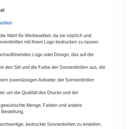
el
rtikel
bte Wahl für Werbeartikel, da sie nützlich und
 Sonnenbrillen mit Ihrem Logo bedrucken zu lassen:
 hochauflösendes Logo oder Design, das auf die
e den Stil und die Farbe der Sonnenbrillen aus, die
inem zuverlässigen Anbieter, der Sonnenbrillen
ter, um die Qualität des Drucks und der
ie gewünschte Menge, Farben und andere
 Bestellung.
hochwertige, bedruckte Sonnenbrillen zu erstellen,