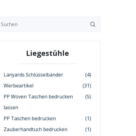
Liegestühle
Lanyards Schlüsselbänder
(4)
Werbeartikel
(31)
PP Woven Taschen bedrucken
(5)
lassen
PP Taschen bedrucken
(1)
Zauberhandtuch bedrucken
(1)