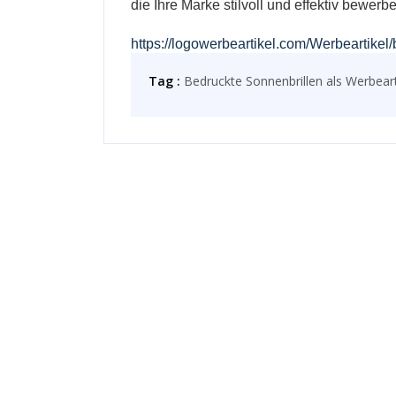
die Ihre Marke stilvoll und effektiv bewerb
https://logowerbeartikel.com/Werbeartikel
Tag :
Bedruckte Sonnenbrillen als Werbeart