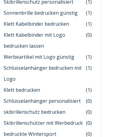
Skibrillenschutz personalisiert
(1)
Sonnenbrille bedrucken günstig
(1)
Klett Kabelbinder bedrucken
(1)
Klett Kabelbinder mit Logo
(0)
bedrucken lassen
Werbeartikel mit Logo günstig
(1)
Schlüsselanhänger bedrucken mit
(1)
Logo
Klett bedrucken
(1)
Schlüsselanhänger personalisiert
(0)
skibrillenschutz bedrucken
(0)
Skibrillenschützer mit Werbedruck
(0)
bedruckte Wintersport
(0)