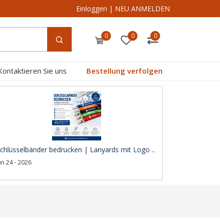
Einloggen
|
NEU ANMELDEN
0
0
0
Kontaktieren Sie uns
Bestellung verfolgen
chlüsselbänder bedrucken | Lanyards mit Logo ..
un 24 - 2026