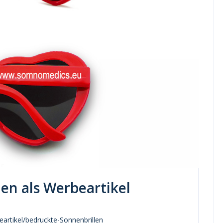
en als Werbeartikel
eartikel/bedruckte-Sonnenbrillen