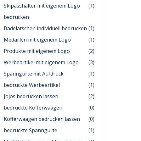
Skipasshalter mit eigenem Logo
(1)
bedrucken
Badelatschen individuell bedrucken
(1)
Medaillen mit eigenem Logo
(1)
Produkte mit eigenem Logo
(2)
Werbeartikel mit eigenem Logo
(3)
Spanngurte mit Aufdruck
(1)
bedruckte Werbeartikel
(1)
Jojos bedrucken lassen
(2)
bedruckte Kofferwaagen
(0)
Kofferwaagen bedrucken lassen
(0)
bedruckte Spanngurte
(1)