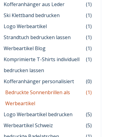
Kofferanhänger aus Leder
(1)
Ski Klettband bedrucken
(1)
Logo Werbeartikel
(1)
Strandtuch bedrucken lassen
(1)
Werbeartikel Blog
(1)
Komprimierte T-Shirts individuell
(1)
bedrucken lassen
Kofferanhänger personalisiert
(0)
Bedruckte Sonnenbrillen als
(1)
Werbeartikel
Logo Werbeartikel bedrucken
(5)
Werbeartikel Schweiz
(5)
bedruckte Badelatschen
(1)