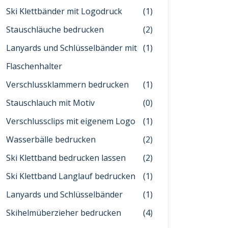
Ski Klettbänder mit Logodruck
(1)
Stauschläuche bedrucken
(2)
Lanyards und Schlüsselbänder mit
(1)
Flaschenhalter
Verschlussklammern bedrucken
(1)
Stauschlauch mit Motiv
(0)
Verschlussclips mit eigenem Logo
(1)
Wasserbälle bedrucken
(2)
Ski Klettband bedrucken lassen
(2)
Ski Klettband Langlauf bedrucken
(1)
Lanyards und Schlüsselbänder
(1)
Skihelmüberzieher bedrucken
(4)