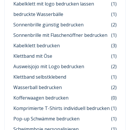
Kabelklett mit logo bedrucken lassen
(1)
bedruckte Wasserbälle
(1)
Sonnenbrille günstig bedrucken
(2)
Sonnenbrille mit Flaschenöffner bedrucken
(1)
Kabelklett bedrucken
(3)
Klettband mit Öse
(1)
Ausweisjojo mit Logo bedrucken
(2)
Klettband selbstklebend
(1)
Wasserball bedrucken
(2)
Kofferwaagen bedrucken
(0)
Komprimierte T-Shirts individuell bedrucken
(1)
Pop-up Schwämme bedrucken
(1)
Schwimmboje personalisieren
(1)