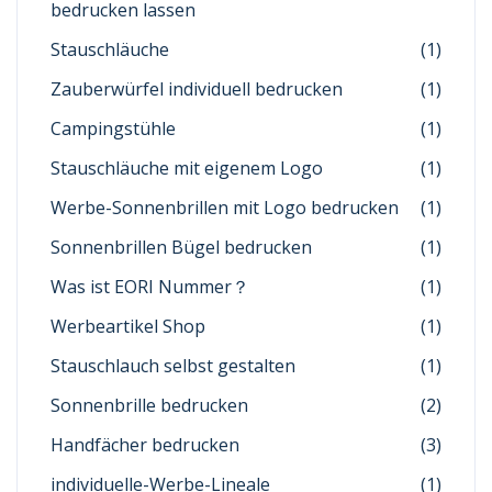
bedrucken lassen
Stauschläuche
(1)
Zauberwürfel individuell bedrucken
(1)
Campingstühle
(1)
Stauschläuche mit eigenem Logo
(1)
Werbe-Sonnenbrillen mit Logo bedrucken
(1)
Sonnenbrillen Bügel bedrucken
(1)
Was ist EORI Nummer？
(1)
Werbeartikel Shop
(1)
Stauschlauch selbst gestalten
(1)
Sonnenbrille bedrucken
(2)
Handfächer bedrucken
(3)
individuelle-Werbe-Lineale
(1)