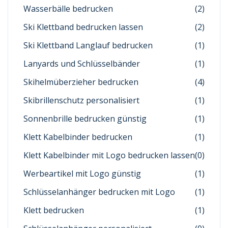
Wasserbälle bedrucken
(2)
Ski Klettband bedrucken lassen
(2)
Ski Klettband Langlauf bedrucken
(1)
Lanyards und Schlüsselbänder
(1)
Skihelmüberzieher bedrucken
(4)
Skibrillenschutz personalisiert
(1)
Sonnenbrille bedrucken günstig
(1)
Klett Kabelbinder bedrucken
(1)
Klett Kabelbinder mit Logo bedrucken lassen
(0)
Werbeartikel mit Logo günstig
(1)
Schlüsselanhänger bedrucken mit Logo
(1)
Klett bedrucken
(1)