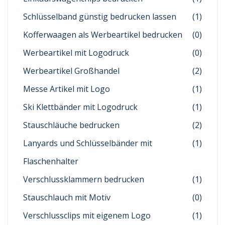
Schlüsselband günstig bedrucken lassen
(1)
Kofferwaagen als Werbeartikel bedrucken
(0)
Werbeartikel mit Logodruck
(0)
Werbeartikel Großhandel
(2)
Messe Artikel mit Logo
(1)
Ski Klettbänder mit Logodruck
(1)
Stauschläuche bedrucken
(2)
Lanyards und Schlüsselbänder mit
(1)
Flaschenhalter
Verschlussklammern bedrucken
(1)
Stauschlauch mit Motiv
(0)
Verschlussclips mit eigenem Logo
(1)