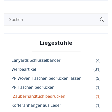
Liegestühle
Lanyards Schlüsselbänder
(4)
Werbeartikel
(31)
PP Woven Taschen bedrucken lassen
(5)
PP Taschen bedrucken
(1)
Zauberhandtuch bedrucken
(1)
Kofferanhänger aus Leder
(1)