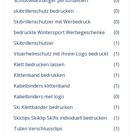
Schlüsselanhänger personalisiert
(0)
skibrillenschutz bedrucken
(0)
Skibrillenschützer mit Werbedruck
(0)
bedruckte Wintersport Werbegeschenke
(0)
Skibrillenschützer
(1)
Visierhelmschutz mit Ihrem Logo bedruckt
(1)
Klett bedrucken lassen
(1)
Klittenband bedrukken
(1)
Kabelbinders klittenband
(1)
Kabelbinders met logo
(0)
Ski Klettbänder bedrucken
(1)
Skiclips Skiklip Skifix individuell bedrucken
(1)
Tüten Verschlussclips
(1)