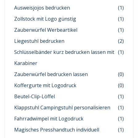
Ausweisjojos bedrucken
(1)
Zollstock mit Logo günstig
(1)
Zauberwürfel Werbeartikel
(1)
Liegestuhl bedrucken
(2)
Schlüsselbänder kurz bedrucken lassen mit
(1)
Karabiner
Zauberwürfel bedrucken lassen
(0)
Koffergurte mit Logodruck
(0)
Beutel-Clip-Löffel
(1)
Klappstuhl Campingstuhl personalisieren
(1)
Fahrradwimpel mit Logodruck
(1)
Magisches Presshandtuch individuell
(1)