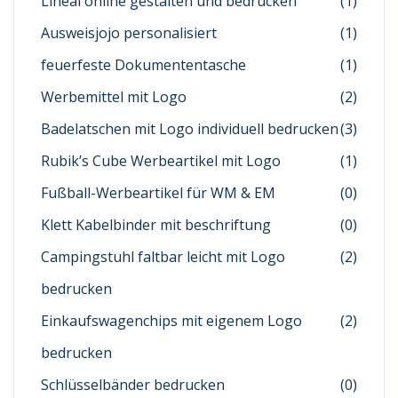
Lineal online gestalten und bedrucken
(1)
Ausweisjojo personalisiert
(1)
feuerfeste Dokumententasche
(1)
Werbemittel mit Logo
(2)
Badelatschen mit Logo individuell bedrucken
(3)
Rubik’s Cube Werbeartikel mit Logo
(1)
Fußball-Werbeartikel für WM & EM
(0)
Klett Kabelbinder mit beschriftung
(0)
Campingstuhl faltbar leicht mit Logo
(2)
bedrucken
Einkaufswagenchips mit eigenem Logo
(2)
bedrucken
Schlüsselbänder bedrucken
(0)