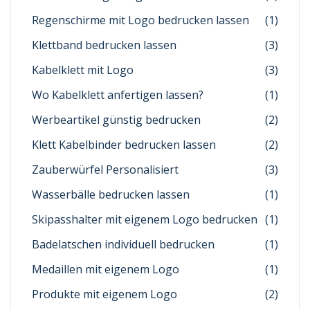
Regenschirme mit Logo bedrucken lassen
(1)
Klettband bedrucken lassen
(3)
Kabelklett mit Logo
(3)
Wo Kabelklett anfertigen lassen?
(1)
Werbeartikel günstig bedrucken
(2)
Klett Kabelbinder bedrucken lassen
(2)
Zauberwürfel Personalisiert
(3)
Wasserbälle bedrucken lassen
(1)
Skipasshalter mit eigenem Logo bedrucken
(1)
Badelatschen individuell bedrucken
(1)
Medaillen mit eigenem Logo
(1)
Produkte mit eigenem Logo
(2)