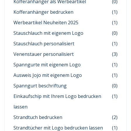
Kofferanhänger als Werbeartikel
(0)
Kofferanhänger bedrucken
(1)
Werbeartikel Neuheiten 2025
(1)
Stauschlauch mit eigenem Logo
(0)
Stauschlauch personalisiert
(1)
Venenstauer personalisiert
(3)
Spanngurte mit eigenem Logo
(1)
Ausweis Jojo mit eigenem Logo
(1)
Spanngurt beschriftung
(0)
Einkaufschip mit Ihrem Logo bedrucken
(1)
lassen
Strandtuch bedrucken
(2)
Strandtücher mit Logo bedrucken lassen
(1)