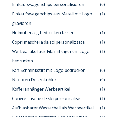
Einkaufswagenchips personalisieren
(0)
Einkaufswagenchips aus Metall mit Logo
(1)
gravieren
Helmüberzug bedrucken lassen
(1)
Copri maschera da sci personalizzata
(1)
Werbeartikel aus Filz mit eigenem Logo
(1)
bedrucken
Fan-Schminkstift mit Logo bedrucken
(0)
Neopren Dosenkühler
(0)
Kofferanhänger Werbeartikel
(1)
Couvre-casque de ski personnalisé
(1)
Aufblasbarer Wasserball als Werbeartikel
(1)