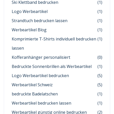
Ski Klettband bedrucken
(1)
Logo Werbeartikel
(1)
Strandtuch bedrucken lassen
(1)
Werbeartikel Blog
(1)
Komprimierte T-Shirts individuell bedrucken
(1)
lassen
Kofferanhänger personalisiert
(0)
Bedruckte Sonnenbrillen als Werbeartikel
(1)
Logo Werbeartikel bedrucken
(5)
Werbeartikel Schweiz
(5)
bedruckte Badelatschen
(1)
Werbeartikel bedrucken lassen
(1)
Werbeartikel günstig online bedrucken
(2)