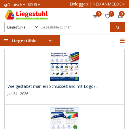
Einloggen
|
NEU ANMELDEN
€
Deutsch
EUR
0
0
0
Liegestühle
Wie gestaltet man ein Schlüsselband mit Logo? ..
Jun 24 - 2026