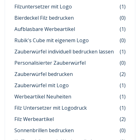
Filzuntersetzer mit Logo
(1)
Bierdeckel Filz bedrucken
(0)
Aufblasbare Werbeartikel
(1)
Rubik's Cube mit eigenem Logo
(0)
Zauberwürfel individuell bedrucken lassen
(1)
Personalisierter Zauberwürfel
(0)
Zauberwürfel bedrucken
(2)
Zauberwürfel mit Logo
(1)
Werbeartikel Neuheiten
(1)
Filz Untersetzer mit Logodruck
(1)
Filz Werbeartikel
(2)
Sonnenbrillen bedrucken
(0)