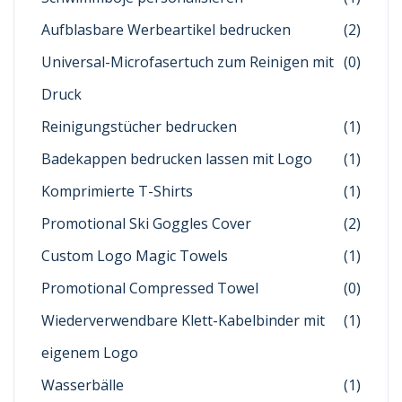
Aufblasbare Werbeartikel bedrucken
(2)
Universal-Microfasertuch zum Reinigen mit
(0)
Druck
Reinigungstücher bedrucken
(1)
Badekappen bedrucken lassen mit Logo
(1)
Komprimierte T-Shirts
(1)
Promotional Ski Goggles Cover
(2)
Custom Logo Magic Towels
(1)
Promotional Compressed Towel
(0)
Wiederverwendbare Klett-Kabelbinder mit
(1)
eigenem Logo
Wasserbälle
(1)