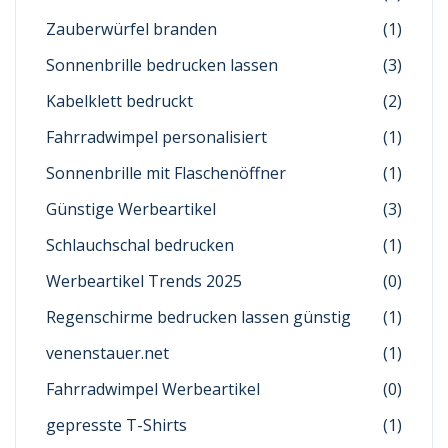
Zauberwürfel branden
(1)
Sonnenbrille bedrucken lassen
(3)
Kabelklett bedruckt
(2)
Fahrradwimpel personalisiert
(1)
Sonnenbrille mit Flaschenöffner
(1)
Günstige Werbeartikel
(3)
Schlauchschal bedrucken
(1)
Werbeartikel Trends 2025
(0)
Regenschirme bedrucken lassen günstig
(1)
venenstauer.net
(1)
Fahrradwimpel Werbeartikel
(0)
gepresste T-Shirts
(1)