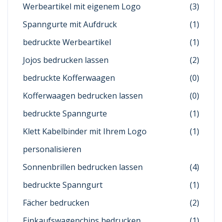
Werbeartikel mit eigenem Logo
(3)
Spanngurte mit Aufdruck
(1)
bedruckte Werbeartikel
(1)
Jojos bedrucken lassen
(2)
bedruckte Kofferwaagen
(0)
Kofferwaagen bedrucken lassen
(0)
bedruckte Spanngurte
(1)
Klett Kabelbinder mit Ihrem Logo
(1)
personalisieren
Sonnenbrillen bedrucken lassen
(4)
bedruckte Spanngurt
(1)
Fächer bedrucken
(2)
Einkaufswagenchips bedrucken
(1)