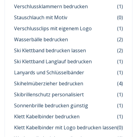
Verschlussklammern bedrucken
(1)
Stauschlauch mit Motiv
(0)
Verschlussclips mit eigenem Logo
(1)
Wasserbälle bedrucken
(2)
Ski Klettband bedrucken lassen
(2)
Ski Klettband Langlauf bedrucken
(1)
Lanyards und Schlüsselbänder
(1)
Skihelmüberzieher bedrucken
(4)
Skibrillenschutz personalisiert
(1)
Sonnenbrille bedrucken günstig
(1)
Klett Kabelbinder bedrucken
(1)
Klett Kabelbinder mit Logo bedrucken lassen
(0)