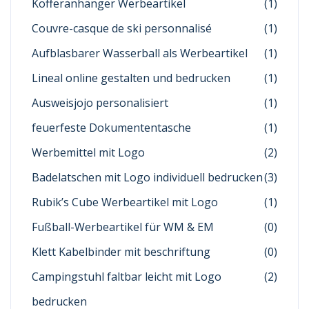
Kofferanhänger Werbeartikel
(1)
Couvre-casque de ski personnalisé
(1)
Aufblasbarer Wasserball als Werbeartikel
(1)
Lineal online gestalten und bedrucken
(1)
Ausweisjojo personalisiert
(1)
feuerfeste Dokumententasche
(1)
Werbemittel mit Logo
(2)
Badelatschen mit Logo individuell bedrucken
(3)
Rubik’s Cube Werbeartikel mit Logo
(1)
Fußball-Werbeartikel für WM & EM
(0)
Klett Kabelbinder mit beschriftung
(0)
Campingstuhl faltbar leicht mit Logo
(2)
bedrucken