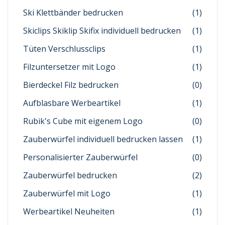
Ski Klettbänder bedrucken
(1)
Skiclips Skiklip Skifix individuell bedrucken
(1)
Tüten Verschlussclips
(1)
Filzuntersetzer mit Logo
(1)
Bierdeckel Filz bedrucken
(0)
Aufblasbare Werbeartikel
(1)
Rubik's Cube mit eigenem Logo
(0)
Zauberwürfel individuell bedrucken lassen
(1)
Personalisierter Zauberwürfel
(0)
Zauberwürfel bedrucken
(2)
Zauberwürfel mit Logo
(1)
Werbeartikel Neuheiten
(1)