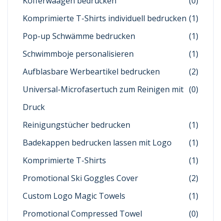
Kofferwaagen bedrucken
(0)
Komprimierte T-Shirts individuell bedrucken
(1)
Pop-up Schwämme bedrucken
(1)
Schwimmboje personalisieren
(1)
Aufblasbare Werbeartikel bedrucken
(2)
Universal-Microfasertuch zum Reinigen mit
(0)
Druck
Reinigungstücher bedrucken
(1)
Badekappen bedrucken lassen mit Logo
(1)
Komprimierte T-Shirts
(1)
Promotional Ski Goggles Cover
(2)
Custom Logo Magic Towels
(1)
Promotional Compressed Towel
(0)