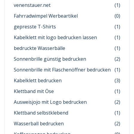
venenstauer.net
(1)
Fahrradwimpel Werbeartikel
(0)
gepresste T-Shirts
(1)
Kabelklett mit logo bedrucken lassen
(1)
bedruckte Wasserbälle
(1)
Sonnenbrille günstig bedrucken
(2)
Sonnenbrille mit Flaschenöffner bedrucken
(1)
Kabelklett bedrucken
(3)
Klettband mit Öse
(1)
Ausweisjojo mit Logo bedrucken
(2)
Klettband selbstklebend
(1)
Wasserball bedrucken
(2)