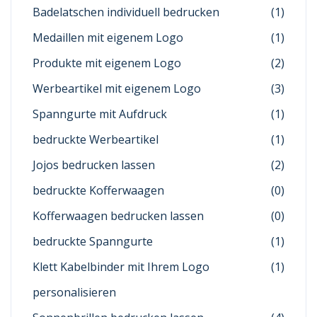
Badelatschen individuell bedrucken
(1)
Medaillen mit eigenem Logo
(1)
Produkte mit eigenem Logo
(2)
Werbeartikel mit eigenem Logo
(3)
Spanngurte mit Aufdruck
(1)
bedruckte Werbeartikel
(1)
Jojos bedrucken lassen
(2)
bedruckte Kofferwaagen
(0)
Kofferwaagen bedrucken lassen
(0)
bedruckte Spanngurte
(1)
Klett Kabelbinder mit Ihrem Logo
(1)
personalisieren