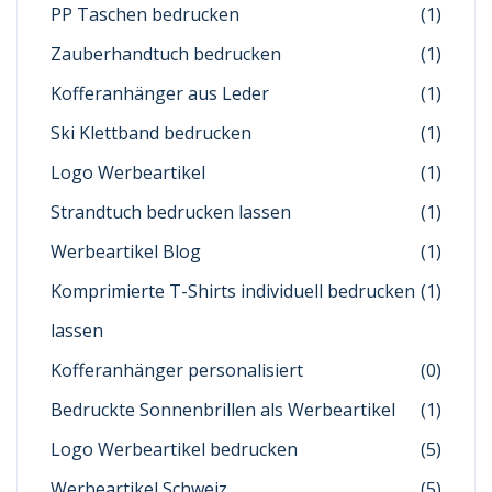
PP Taschen bedrucken
(1)
Zauberhandtuch bedrucken
(1)
Kofferanhänger aus Leder
(1)
Ski Klettband bedrucken
(1)
Logo Werbeartikel
(1)
Strandtuch bedrucken lassen
(1)
Werbeartikel Blog
(1)
Komprimierte T-Shirts individuell bedrucken
(1)
lassen
Kofferanhänger personalisiert
(0)
Bedruckte Sonnenbrillen als Werbeartikel
(1)
Logo Werbeartikel bedrucken
(5)
Werbeartikel Schweiz
(5)