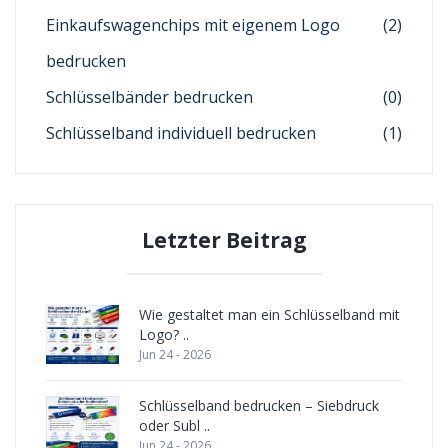
Einkaufswagenchips mit eigenem Logo
(2)
bedrucken
Schlüsselbänder bedrucken
(0)
Schlüsselband individuell bedrucken
(1)
Letzter Beitrag
Wie gestaltet man ein Schlüsselband mit
Logo? ..
Jun 24 - 2026
Schlüsselband bedrucken – Siebdruck
oder Subl ..
Jun 24 - 2026