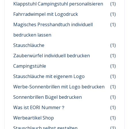
Klappstuhl Campingstuhl personalisieren
(1)
Fahrradwimpel mit Logodruck
(1)
Magisches Presshandtuch individuell
(1)
bedrucken lassen
Stauschläuche
(1)
Zauberwürfel individuell bedrucken
(1)
Campingstühle
(1)
Stauschläuche mit eigenem Logo
(1)
Werbe-Sonnenbrillen mit Logo bedrucken
(1)
Sonnenbrillen Bügel bedrucken
(1)
Was ist EORI Nummer？
(1)
Werbeartikel Shop
(1)
Stauschlauch selbst gestalten
(1)