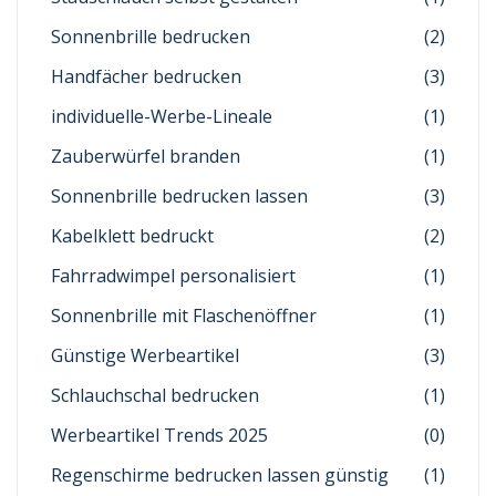
Sonnenbrille bedrucken
(2)
Handfächer bedrucken
(3)
individuelle-Werbe-Lineale
(1)
Zauberwürfel branden
(1)
Sonnenbrille bedrucken lassen
(3)
Kabelklett bedruckt
(2)
Fahrradwimpel personalisiert
(1)
Sonnenbrille mit Flaschenöffner
(1)
Günstige Werbeartikel
(3)
Schlauchschal bedrucken
(1)
Werbeartikel Trends 2025
(0)
Regenschirme bedrucken lassen günstig
(1)