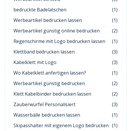
bedruckte Badelatschen
(1)
Werbeartikel bedrucken lassen
(1)
Werbeartikel günstig online bedrucken
(2)
Regenschirme mit Logo bedrucken lassen
(1)
Klettband bedrucken lassen
(3)
Kabelklett mit Logo
(3)
Wo Kabelklett anfertigen lassen?
(1)
Werbeartikel günstig bedrucken
(2)
Klett Kabelbinder bedrucken lassen
(2)
Zauberwürfel Personalisiert
(3)
Wasserbälle bedrucken lassen
(1)
Skipasshalter mit eigenem Logo bedrucken
(1)