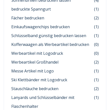
Sonnenbrillen bedrucken lassen
(4)
bedruckte Spanngurt
(1)
Fächer bedrucken
(2)
Einkaufswagenchips bedrucken
(1)
Schlüsselband günstig bedrucken lassen
(1)
Kofferwaagen als Werbeartikel bedrucken
(0)
Werbeartikel mit Logodruck
(0)
Werbeartikel Großhandel
(2)
Messe Artikel mit Logo
(1)
Ski Klettbänder mit Logodruck
(1)
Stauschläuche bedrucken
(2)
Lanyards und Schlüsselbänder mit
(1)
Flaschenhalter