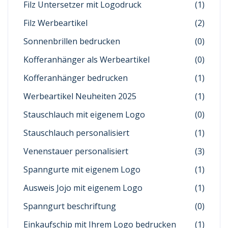
Filz Untersetzer mit Logodruck
(1)
Filz Werbeartikel
(2)
Sonnenbrillen bedrucken
(0)
Kofferanhänger als Werbeartikel
(0)
Kofferanhänger bedrucken
(1)
Werbeartikel Neuheiten 2025
(1)
Stauschlauch mit eigenem Logo
(0)
Stauschlauch personalisiert
(1)
Venenstauer personalisiert
(3)
Spanngurte mit eigenem Logo
(1)
Ausweis Jojo mit eigenem Logo
(1)
Spanngurt beschriftung
(0)
Einkaufschip mit Ihrem Logo bedrucken
(1)