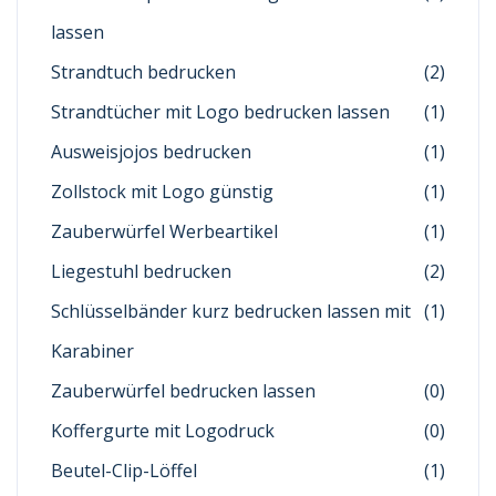
lassen
Strandtuch bedrucken
(2)
Strandtücher mit Logo bedrucken lassen
(1)
Ausweisjojos bedrucken
(1)
Zollstock mit Logo günstig
(1)
Zauberwürfel Werbeartikel
(1)
Liegestuhl bedrucken
(2)
Schlüsselbänder kurz bedrucken lassen mit
(1)
Karabiner
Zauberwürfel bedrucken lassen
(0)
Koffergurte mit Logodruck
(0)
Beutel-Clip-Löffel
(1)