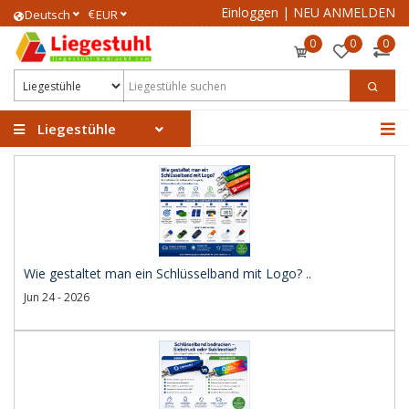
Einloggen
|
NEU ANMELDEN
€
Deutsch
EUR
0
0
0
Liegestühle
Wie gestaltet man ein Schlüsselband mit Logo? ..
Jun 24 - 2026