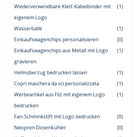
Wiederverwendbare Klett-Kabelbinder mit
(1)
eigenem Logo
Wasserbälle
(1)
Einkaufswagenchips personalisieren
(0)
Einkaufswagenchips aus Metall mit Logo
(1)
gravieren
Helmüberzug bedrucken lassen
(1)
Copri maschera da sci personalizzata
(1)
Werbeartikel aus Filz mit eigenem Logo
(1)
bedrucken
Fan-Schminkstift mit Logo bedrucken
(0)
Neopren Dosenkühler
(0)