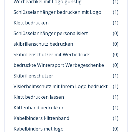
Werbeartikel mit Logo günstig
(1)
Schlüsselanhänger bedrucken mit Logo
(1)
Klett bedrucken
(1)
Schlüsselanhänger personalisiert
(0)
skibrillenschutz bedrucken
(0)
Skibrillenschützer mit Werbedruck
(0)
bedruckte Wintersport Werbegeschenke
(0)
Skibrillenschützer
(1)
Visierhelmschutz mit Ihrem Logo bedruckt
(1)
Klett bedrucken lassen
(1)
Klittenband bedrukken
(1)
Kabelbinders klittenband
(1)
Kabelbinders met logo
(0)