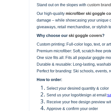
Stand out on the slopes with
custom brand
Our high-quality
microfiber ski goggle c
damage – while showcasing your unique de
giveaways, retail merchandise, or stylish 
Why choose our
ski goggle covers
?
Custom printing: Full-color logo, text, or ar
Premium microfiber: Soft, scratch-free pro
One size fits all: Fits all popular goggle m
Durable & reusable: Long-lasting, washabl
Perfect for branding: Ski schools, events, 
How to order:
Select your desired quantity & color
Send us your logo/design at email:
s
Receive your free design preview wi
Approve & confirm your order