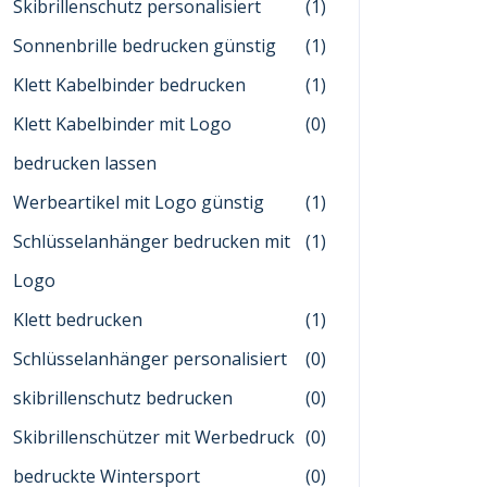
Skibrillenschutz personalisiert
(1)
Sonnenbrille bedrucken günstig
(1)
Klett Kabelbinder bedrucken
(1)
Klett Kabelbinder mit Logo
(0)
bedrucken lassen
Werbeartikel mit Logo günstig
(1)
Schlüsselanhänger bedrucken mit
(1)
Logo
Klett bedrucken
(1)
Schlüsselanhänger personalisiert
(0)
skibrillenschutz bedrucken
(0)
Skibrillenschützer mit Werbedruck
(0)
bedruckte Wintersport
(0)