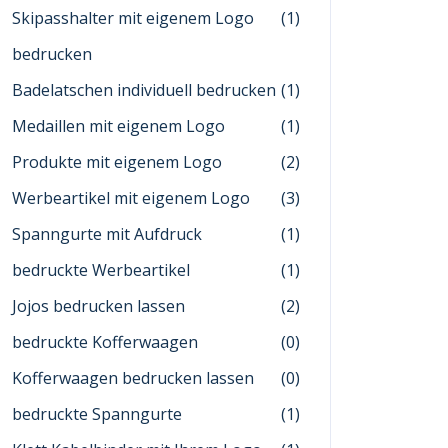
Skipasshalter mit eigenem Logo
(1)
bedrucken
Badelatschen individuell bedrucken
(1)
Medaillen mit eigenem Logo
(1)
Produkte mit eigenem Logo
(2)
Werbeartikel mit eigenem Logo
(3)
Spanngurte mit Aufdruck
(1)
bedruckte Werbeartikel
(1)
Jojos bedrucken lassen
(2)
bedruckte Kofferwaagen
(0)
Kofferwaagen bedrucken lassen
(0)
bedruckte Spanngurte
(1)