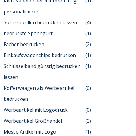
Klett Kabelbinder mit Ihrem Logo
(1)
personalisieren
Sonnenbrillen bedrucken lassen
(4)
bedruckte Spanngurt
(1)
Fächer bedrucken
(2)
Einkaufswagenchips bedrucken
(1)
Schlüsselband günstig bedrucken
(1)
lassen
Kofferwaagen als Werbeartikel
(0)
bedrucken
Werbeartikel mit Logodruck
(0)
Werbeartikel Großhandel
(2)
Messe Artikel mit Logo
(1)