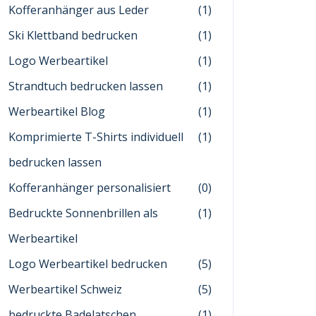
Kofferanhänger aus Leder
(1)
Ski Klettband bedrucken
(1)
Logo Werbeartikel
(1)
Strandtuch bedrucken lassen
(1)
Werbeartikel Blog
(1)
Komprimierte T-Shirts individuell
(1)
bedrucken lassen
Kofferanhänger personalisiert
(0)
Bedruckte Sonnenbrillen als
(1)
Werbeartikel
Logo Werbeartikel bedrucken
(5)
Werbeartikel Schweiz
(5)
bedruckte Badelatschen
(1)