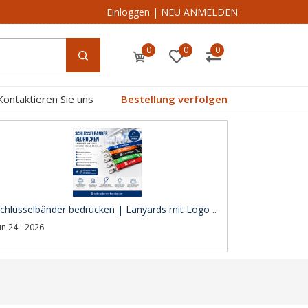
Einloggen
|
NEU ANMELDEN
0
0
0
Kontaktieren Sie uns
Bestellung verfolgen
chlüsselbänder bedrucken | Lanyards mit Logo ..
un 24 - 2026