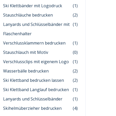
Ski Klettbänder mit Logodruck
(1)
Stauschläuche bedrucken
(2)
Lanyards und Schlüsselbänder mit
(1)
Flaschenhalter
Verschlussklammern bedrucken
(1)
Stauschlauch mit Motiv
(0)
Verschlussclips mit eigenem Logo
(1)
Wasserbälle bedrucken
(2)
Ski Klettband bedrucken lassen
(2)
Ski Klettband Langlauf bedrucken
(1)
Lanyards und Schlüsselbänder
(1)
Skihelmüberzieher bedrucken
(4)