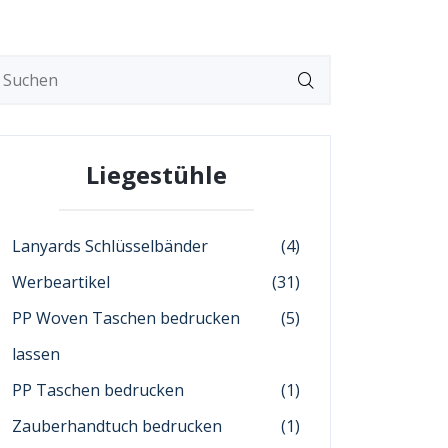
Liegestühle
Lanyards Schlüsselbänder
(4)
Werbeartikel
(31)
PP Woven Taschen bedrucken
(5)
lassen
PP Taschen bedrucken
(1)
Zauberhandtuch bedrucken
(1)