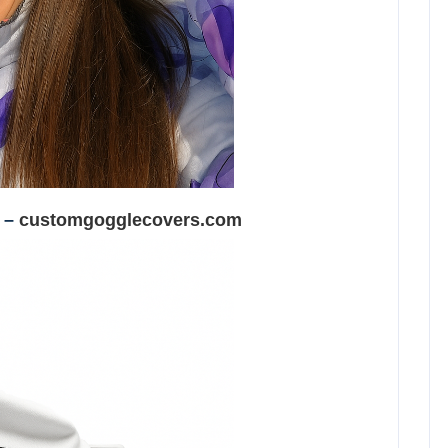
–
customgogglecovers.com