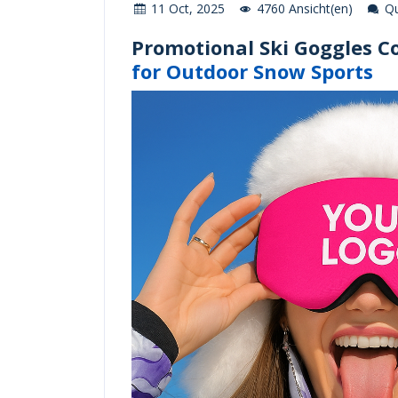
11 Oct, 2025
4760 Ansicht(en)
Qu
Promotional Ski Goggles C
for Outdoor Snow Sports