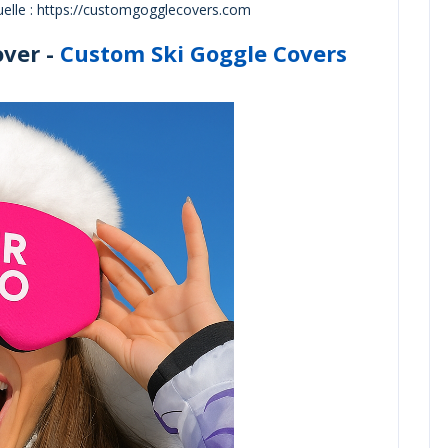
elle : https://customgogglecovers.com
over
-
Custom Ski Goggle Covers