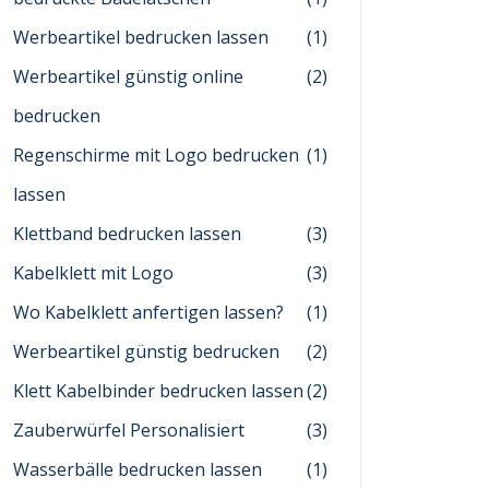
Werbeartikel bedrucken lassen
(1)
Werbeartikel günstig online
(2)
bedrucken
Regenschirme mit Logo bedrucken
(1)
lassen
Klettband bedrucken lassen
(3)
Kabelklett mit Logo
(3)
Wo Kabelklett anfertigen lassen?
(1)
Werbeartikel günstig bedrucken
(2)
Klett Kabelbinder bedrucken lassen
(2)
Zauberwürfel Personalisiert
(3)
Wasserbälle bedrucken lassen
(1)