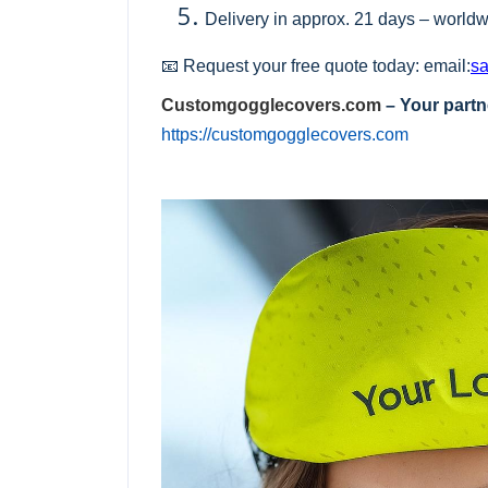
Delivery in approx. 21 days – world
📧 Request your free quote today:
email:
s
Customgogglecovers.com
– Your partn
https://customgogglecovers.com