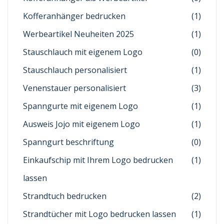
Kofferanhänger bedrucken
(1)
Werbeartikel Neuheiten 2025
(1)
Stauschlauch mit eigenem Logo
(0)
Stauschlauch personalisiert
(1)
Venenstauer personalisiert
(3)
Spanngurte mit eigenem Logo
(1)
Ausweis Jojo mit eigenem Logo
(1)
Spanngurt beschriftung
(0)
Einkaufschip mit Ihrem Logo bedrucken
(1)
lassen
Strandtuch bedrucken
(2)
Strandtücher mit Logo bedrucken lassen
(1)