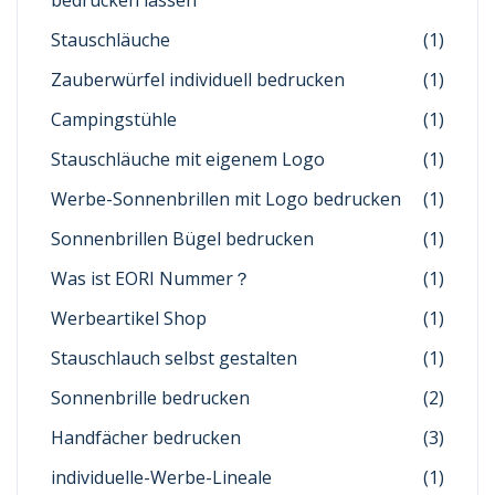
bedrucken lassen
Stauschläuche
(1)
Zauberwürfel individuell bedrucken
(1)
Campingstühle
(1)
Stauschläuche mit eigenem Logo
(1)
Werbe-Sonnenbrillen mit Logo bedrucken
(1)
Sonnenbrillen Bügel bedrucken
(1)
Was ist EORI Nummer？
(1)
Werbeartikel Shop
(1)
Stauschlauch selbst gestalten
(1)
Sonnenbrille bedrucken
(2)
Handfächer bedrucken
(3)
individuelle-Werbe-Lineale
(1)