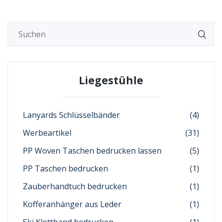
Liegestühle
Lanyards Schlüsselbänder
(4)
Werbeartikel
(31)
PP Woven Taschen bedrucken lassen
(5)
PP Taschen bedrucken
(1)
Zauberhandtuch bedrucken
(1)
Kofferanhänger aus Leder
(1)