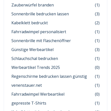
Zauberwürfel branden
(1)
Sonnenbrille bedrucken lassen
(3)
Kabelklett bedruckt
(2)
Fahrradwimpel personalisiert
(1)
Sonnenbrille mit Flaschenöffner
(1)
Günstige Werbeartikel
(3)
Schlauchschal bedrucken
(1)
Werbeartikel Trends 2025
(0)
Regenschirme bedrucken lassen günstig
(1)
venenstauer.net
(1)
Fahrradwimpel Werbeartikel
(0)
gepresste T-Shirts
(1)