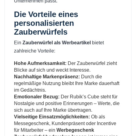
Unternehmen passt.
Die Vorteile eines
personalisierten
Zauberwürfels
Ein
Zauberwürfel als Werbeartikel
bietet
zahlreiche Vorteile:
Hohe Aufmerksamkeit:
Der Zauberwürfel zieht
Blicke auf sich und weckt Interesse.
Nachhaltige Markenpräsenz:
Durch die
regelmäßige Nutzung bleibt Ihre Marke dauerhaft
im Gedächtnis.
Emotionaler Bezug:
Der Rubik’s Cube steht für
Nostalgie und positive Erinnerungen – Werte, die
sich auch auf Ihre Marke übertragen.
Vielseitige Einsatzmöglichkeiten:
Ob als
Messegeschenk, Kundenpräsent oder Incentive
für Mitarbeiter – ein
Werbegeschenk