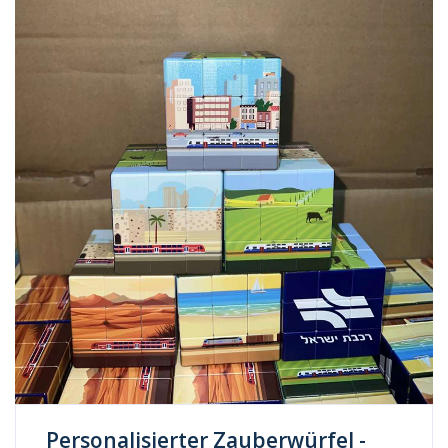
Personalisierter Zauberwürfel -