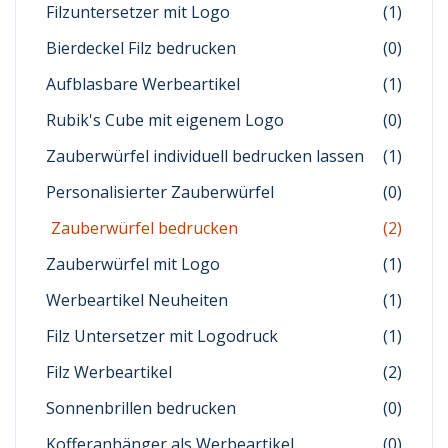
Filzuntersetzer mit Logo
(1)
Bierdeckel Filz bedrucken
(0)
Aufblasbare Werbeartikel
(1)
Rubik's Cube mit eigenem Logo
(0)
Zauberwürfel individuell bedrucken lassen
(1)
Personalisierter Zauberwürfel
(0)
Zauberwürfel bedrucken
(2)
Zauberwürfel mit Logo
(1)
Werbeartikel Neuheiten
(1)
Filz Untersetzer mit Logodruck
(1)
Filz Werbeartikel
(2)
Sonnenbrillen bedrucken
(0)
Kofferanhänger als Werbeartikel
(0)