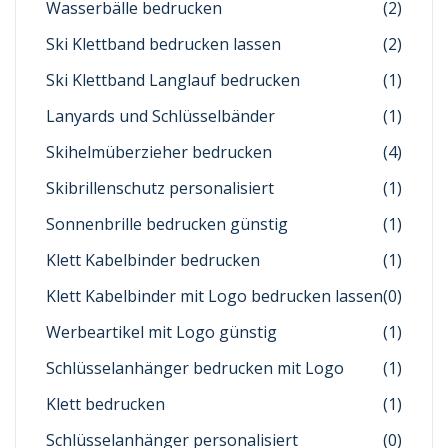
Wasserbälle bedrucken
(2)
Ski Klettband bedrucken lassen
(2)
Ski Klettband Langlauf bedrucken
(1)
Lanyards und Schlüsselbänder
(1)
Skihelmüberzieher bedrucken
(4)
Skibrillenschutz personalisiert
(1)
Sonnenbrille bedrucken günstig
(1)
Klett Kabelbinder bedrucken
(1)
Klett Kabelbinder mit Logo bedrucken lassen
(0)
Werbeartikel mit Logo günstig
(1)
Schlüsselanhänger bedrucken mit Logo
(1)
Klett bedrucken
(1)
Schlüsselanhänger personalisiert
(0)