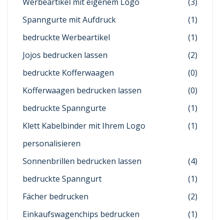
Werbeartikel mit eigenem Logo
(3)
Spanngurte mit Aufdruck
(1)
bedruckte Werbeartikel
(1)
Jojos bedrucken lassen
(2)
bedruckte Kofferwaagen
(0)
Kofferwaagen bedrucken lassen
(0)
bedruckte Spanngurte
(1)
Klett Kabelbinder mit Ihrem Logo
(1)
personalisieren
Sonnenbrillen bedrucken lassen
(4)
bedruckte Spanngurt
(1)
Fächer bedrucken
(2)
Einkaufswagenchips bedrucken
(1)