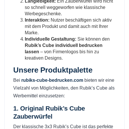
Langlebigkeit:
Ein Zauberwürfel wird nicht
so schnell weggeworfen wie klassische
Werbegeschenke.
Interaktion:
Nutzer beschäftigen sich aktiv
mit dem Produkt und damit auch mit Ihrer
Marke.
Individuelle Gestaltung:
Sie können den
Rubik’s Cube individuell bedrucken
lassen
– von Firmenlogos bis hin zu
kreativen Designs.
Unsere Produktpalette
Bei
rubiks-cube-bedrucken.com
bieten wir eine
Vielzahl von Möglichkeiten, den Rubik’s Cube als
Werbemittel einzusetzen:
1.
Original Rubik’s Cube
Zauberwürfel
Der klassische 3x3 Rubik’s Cube ist das perfekte