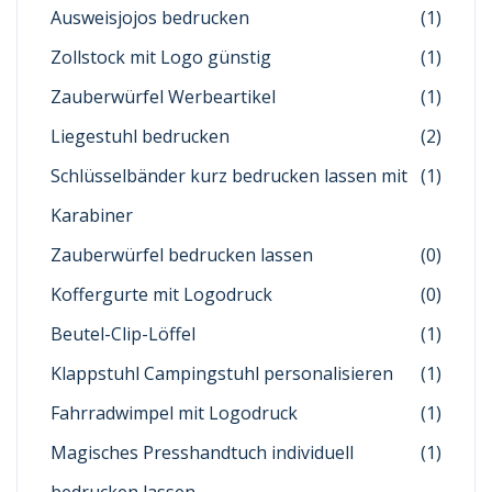
Ausweisjojos bedrucken
(1)
Zollstock mit Logo günstig
(1)
Zauberwürfel Werbeartikel
(1)
Liegestuhl bedrucken
(2)
Schlüsselbänder kurz bedrucken lassen mit
(1)
Karabiner
Zauberwürfel bedrucken lassen
(0)
Koffergurte mit Logodruck
(0)
Beutel-Clip-Löffel
(1)
Klappstuhl Campingstuhl personalisieren
(1)
Fahrradwimpel mit Logodruck
(1)
Magisches Presshandtuch individuell
(1)