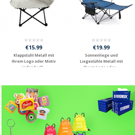
€15.99
€19.99
Klappstuhl Metall mit
Sonnenliege und
Ihrem Logo oder Motiv
Liegestühle Metall mit
individuell...
Ihrem Logo oder ...
Individuelles
Individuelles
Angebot anfordern
Angebot anfordern