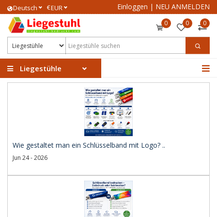
Einloggen
|
NEU ANMELDEN
€
Deutsch
EUR
0
0
0
Liegestühle
Wie gestaltet man ein Schlüsselband mit Logo? ..
Jun 24 - 2026