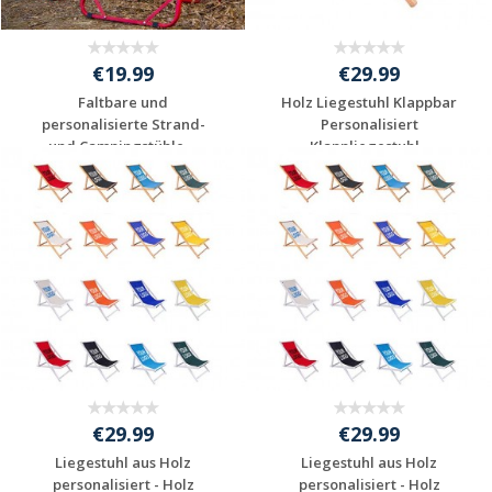
€19.99
€29.99
Faltbare und
Holz Liegestuhl Klappbar
personalisierte Strand-
Personalisiert
und Campingstühle ...
Klappliegestuhl...
Individuelles
Individuelles
Angebot anfordern
Angebot anfordern
€29.99
€29.99
Liegestuhl aus Holz
Liegestuhl aus Holz
personalisiert - Holz
personalisiert - Holz