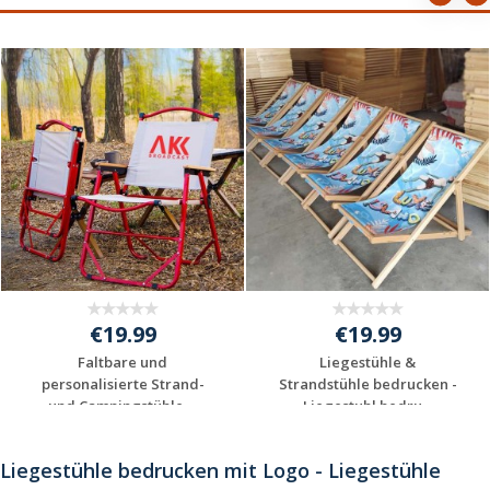
€19.99
€19.99
Liegestühle &
Liegestühle &
Strandstühle bedrucken -
Strandstühle bedrucken 
Liegestuhl bedru...
Liegestuhl bedru...
Individuelles
Individuelles
Angebot anfordern
Angebot anfordern
Liegestühle bedrucken mit Logo - Liegestühle