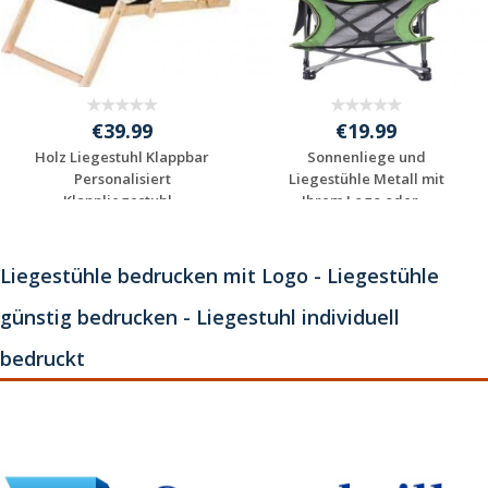
€39.99
€19.99
Holz Liegestuhl Klappbar
Sonnenliege und
Personalisiert
Liegestühle Metall mit
Klappliegestuhl...
Ihrem Logo oder ...
Individuelles
Individuelles
Angebot anfordern
Angebot anfordern
Liegestühle bedrucken mit Logo - Liegestühle
günstig bedrucken - Liegestuhl individuell
bedruckt