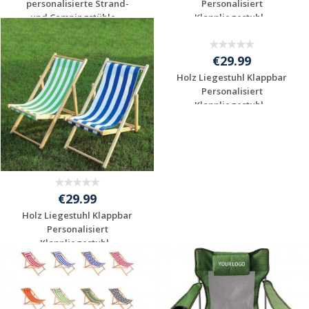
personalisierte Strand-
Personalisiert
und Campingstühle ...
Klappliegestuhl...
Individuelles
Individuelles
Angebot anfordern
Angebot anfordern
€29.99
€29.99
Holz Liegestuhl Klappbar
Holz Liegestuhl Klappbar
Personalisiert
Personalisiert
Klappliegestuhl...
Klappliegestuhl...
Individuelles
Individuelles
Angebot anfordern
Angebot anfordern