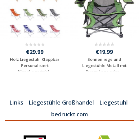
€29.99
€19.99
Holz Liegestuhl Klappbar
Sonnenliege und
Personalisiert
Liegestühle Metall mit
Klappliegestuhl...
Ihrem Logo oder ...
Individuelles
Individuelles
Angebot anfordern
Angebot anfordern
Links - Liegestühle Großhandel - Liegestuhl-
bedruckt.com