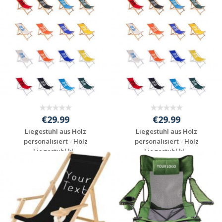
Individuelles
Individuelles
Angebot anfordern
Angebot anfordern
€29.99
€29.99
Liegestuhl aus Holz
Liegestuhl aus Holz
personalisiert - Holz
personalisiert - Holz
Liegestuhl kl...
Liegestuhl kl...
Individuelles
Individuelles
Angebot anfordern
Angebot anfordern